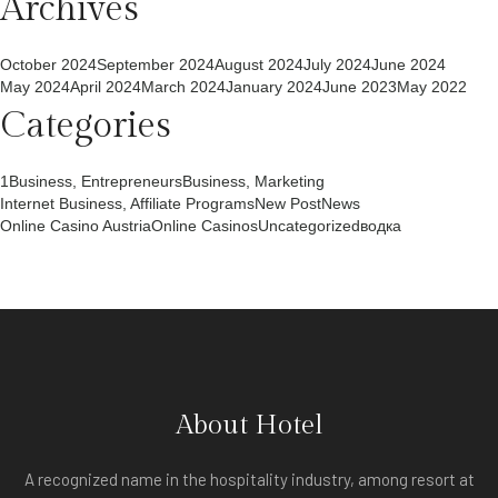
Archives
October 2024
September 2024
August 2024
July 2024
June 2024
May 2024
April 2024
March 2024
January 2024
June 2023
May 2022
Categories
1
Business, Entrepreneurs
Business, Marketing
Internet Business, Affiliate Programs
New Post
News
Online Casino Austria
Online Casinos
Uncategorized
водка
About Hotel
A recognized name in the hospitality industry, among resort at