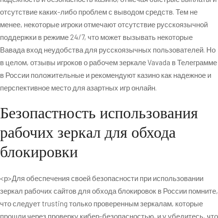
отсутствие каких-либо проблем с выводом средств. Тем не
менее, некоторые игроки отмечают отсутствие русскоязычной
поддержки в режиме 24/7, что может вызывать некоторые
Вавада вход
неудобства для русскоязычных пользователей. Но
в целом, отзывы игроков о рабочем зеркале Vavada в Телеграмме
в России положительные и рекомендуют казино как надежное и
перспективное место для азартных игр онлайн.
Безопастность использования
рабочих зеркал для обхода
блокировки
<р>Для обеспечения своей безопасности при использовании
зеркал рабочих сайтов для обхода блокировок в России помните,
что следует trusting только проверенным зеркалам, которые
прошли через проверку кибер-безопасностью, и у убедитесь, что