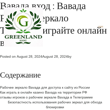
Вавада вход : Вавада
Рабочее Зеркало
Телеграм: играйте онлайн
в России
Posted on
August 28, 2024
August 28, 2024
by
Содержание
Рабочее зеркало Вavaда для доступа к сайту из России
Как играть в онлайн казино Вavaда на территории РФ
отзывы игроков о рабочем зеркале Вavaда в Телеграмме
Безопастность использования рабочих зеркал для обхода
блокировки