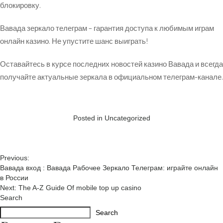
блокировку.
Вавада зеркало телеграм – гарантия доступа к любимым играм
онлайн казино. Не упустите шанс выиграть!
Оставайтесь в курсе последних новостей казино Вавада и всегда
получайте актуальные зеркала в официальном телеграм-канале.
Posted in
Uncategorized
Post
Previous:
Вавада вход : Вавада Рабочее Зеркало Телеграм: играйте онлайн
navigation
в России
Next:
The A-Z Guide Of mobile top up casino
Search
Search