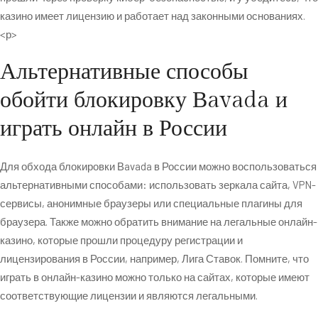
казино имеет лицензию и работает над законными основаниях.
<р>
Альтернативные способы
обойти блокировку Вavada и
играть онлайн в России
Для обхода блокировки Вavada в России можно воспользоваться
альтернативными способами: использовать зеркала сайта, VPN-
сервисы, анонимные браузеры или специальные плагины для
браузера. Также можно обратить внимание на легальные онлайн-
казино, которые прошли процедуру регистрации и
лицензирования в России, например, Лига Ставок. Помните, что
играть в онлайн-казино можно только на сайтах, которые имеют
соответствующие лицензии и являются легальными.