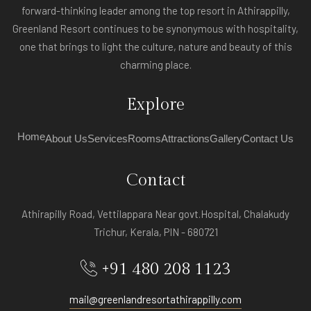
forward-thinking leader among the top resort in Athirappilly,
Greenland Resort continues to be synonymous with hospitality,
one that brings to light the culture, nature and beauty of this
charming place.
Explore
Home
About Us
Services
Rooms
Attractions
Gallery
Contact Us
Contact
Athirapilly Road, Vettilappara Near govt.Hospital, Chalakudy
Trichur, Kerala, PIN - 680721
+91 480 208 1123
mail@greenlandresortathirappilly.com