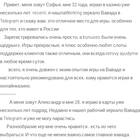
Привет, меня зовут Софья, мне 32 года, играю в казино уже
несколько лет. recent, я нашлаWorking зеркало Вавада в
Telegram и скажу вам, это отличное место для игры, особенно
для тех, кто живет в России
Зарегистрировались очень просто, а bonuses были очень
щедрыes. Игры прекрасные, я плюс особенно любят слоты.
поддержке клиентов также отличным, они всегда готovy ayudyme
в любое время суток.
всего, я очень довжен с моим опытом игры на Ваваде и
настоятельно рекомендовано для всех, кому нравится играя в
онлайнказино.
—————
А меня зовут Александр и мне 28, я играю в карты уже
несколько лет подряд. Недавно я нашел рабочий зеркало Вавада
в Telegram и уже не могу нарастись.
Разнообразие игр мне очень нравится , есть из чего
выбраться. И что еще не менее важно,самое главное вавада