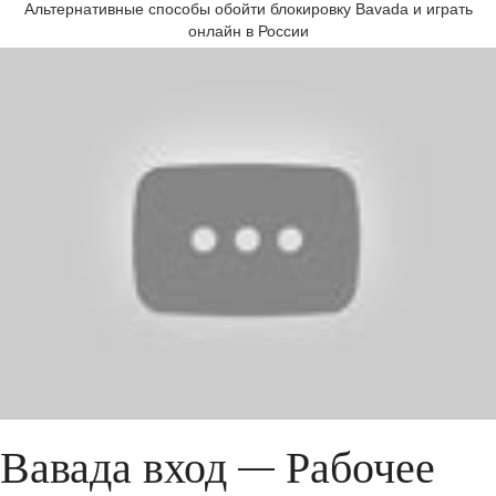
Альтернативные способы обойти блокировку Вavada и играть
онлайн в России
Вавада вход – Рабочее