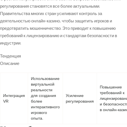
регулирования становятся все более актуальными.
Правительства многих стран усиливают контроль за
деятельностью онлайн-казино, чтобы защитить игроков и
предотвратить мошенничество. Это приводит к повышению
требований к лицензированию и стандартам безопасности в
индустрии.
Тенденция
Описание
Использование
виртуальной
Повышение
реальности
требований к
Интеграция
для создания
Усиление
лицензирован
VR
более
регулирования
и безопасност
интерактивного
в онлайн-кази
игрового
опыта.