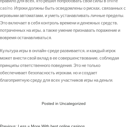
правило для всех, кто решил попробовать свои силы в online
casino. Игроки должны быть осведомлены о рисках, связанных с
игровыми автоматами, и уметь устанавливать личные пределы.
Это включает в себя контроль времени и денежных средств,
потраченных на игры, а также умение признавать поражение и
вовремя останавливаться.
Культура игры в онлайн-среде развивается, и каждый игрок
может внести свой вклад в ее совершенствование, соблюдая
принципы ответственного поведения. Это не только
обеспечивает безопасность игрокам, но и создает
благоприятную среду для всех участников игры на деньги.
Posted in
Uncategorized
Previous:
Less = More With best online casinos