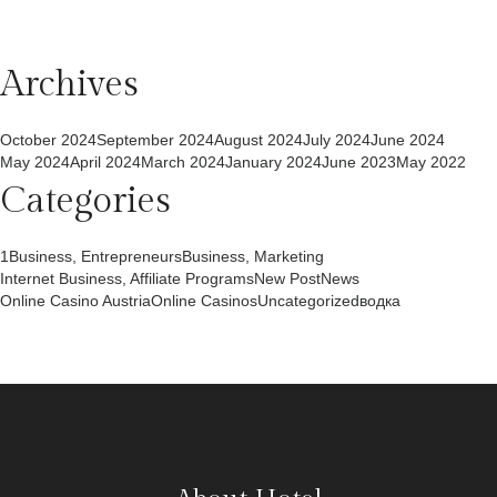
Archives
October 2024
September 2024
August 2024
July 2024
June 2024
May 2024
April 2024
March 2024
January 2024
June 2023
May 2022
Categories
1
Business, Entrepreneurs
Business, Marketing
Internet Business, Affiliate Programs
New Post
News
Online Casino Austria
Online Casinos
Uncategorized
водка