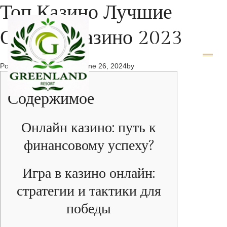
Топ Казино Лучшие
Онлайн Казино 2023
Posted on
June 26, 2024
June 26, 2024
by
Содержимое
Онлайн казино: путь к
финансовому успеху?
Игра в казино онлайн:
стратегии и тактики для
победы