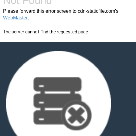
Not Found
Please forward this error screen to cdn-staticfile.com's
WebMaster
.
The server cannot find the requested page: