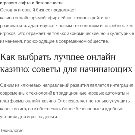
игрового софта и безопасности.
Сегодня игорный бизнес продолжает
казино онлайн прямой эфир сейчас казино в рейтинге
развиваться, адаптируясь к новым технологиям и потребностям
игроков. Это отражает не только экономические, но и культурные
изменения, происходящие в современном обществе.
Как выбрать лучшее онлайн
казино: советы для начинающих
Одним из ключевых направлений развития является интеграция
современных технологий в традиционные игровые автоматы и
платформы онлайн-казино. Это позволяет не только улучшить
качество игр, но и обеспечить более безопасные и удобные
условия для игры на деньги.
Технология