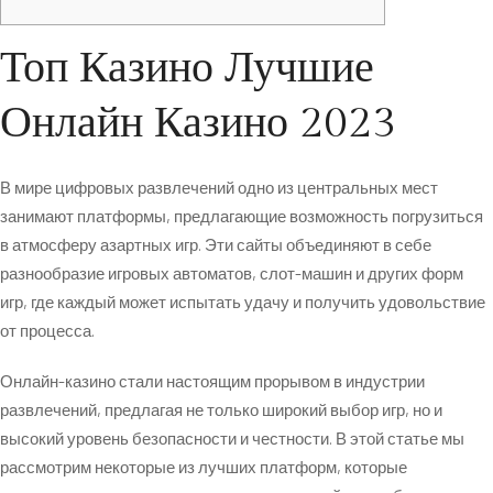
Топ Казино Лучшие
Онлайн Казино 2023
В мире цифровых развлечений одно из центральных мест
занимают платформы, предлагающие возможность погрузиться
в атмосферу азартных игр. Эти сайты объединяют в себе
разнообразие игровых автоматов, слот-машин и других форм
игр, где каждый может испытать удачу и получить удовольствие
от процесса.
Онлайн-казино стали настоящим прорывом в индустрии
развлечений, предлагая не только широкий выбор игр, но и
высокий уровень безопасности и честности. В этой статье мы
рассмотрим некоторые из лучших платформ, которые