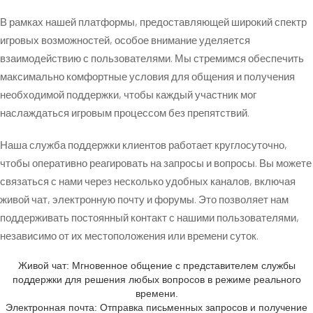
В рамках нашей платформы, предоставляющей широкий спектр
игровых возможностей, особое внимание уделяется
взаимодействию с пользователями. Мы стремимся обеспечить
максимально комфортные условия для общения и получения
необходимой поддержки, чтобы каждый участник мог
наслаждаться игровым процессом без препятствий.
Наша служба поддержки клиентов работает круглосуточно,
чтобы оперативно реагировать на запросы и вопросы. Вы можете
связаться с нами через несколько удобных каналов, включая
живой чат, электронную почту и форумы. Это позволяет нам
поддерживать постоянный контакт с нашими пользователями,
независимо от их местоположения или времени суток.
Живой чат: Мгновенное общение с представителем службы
поддержки для решения любых вопросов в режиме реального
времени.
Электронная почта: Отправка письменных запросов и получение