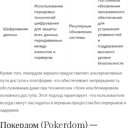
Постоянное
Использование
обновление
передовых
программного
технологий
обеспечения
шифрования
для
Регулярные
Шифрование
для защиты
устранения
обновления
данных
всех данных,
уязвимостей
системы
передаваемых
и
между
поддержания
клиентом и
высокого
сервером.
уровня
безопасности.
Кроме того, покердом зеркало предоставляет альтернативные
пути доступа к платформе, что обеспечивает непрерывность
обслуживания даже при технических сбоях или блокировках
основного доступа. Этот подход гарантирует, что пользователи
всегда смогут насладиться игровым процессом без перерывов и
задержек.
Покердом (Pokerdom) –