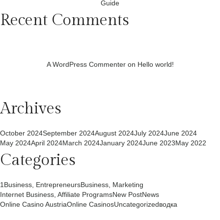
Guide
Recent Comments
A WordPress Commenter
on
Hello world!
Archives
October 2024
September 2024
August 2024
July 2024
June 2024
May 2024
April 2024
March 2024
January 2024
June 2023
May 2022
Categories
1
Business, Entrepreneurs
Business, Marketing
Internet Business, Affiliate Programs
New Post
News
Online Casino Austria
Online Casinos
Uncategorized
водка