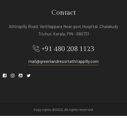
Contact
Athirapilly Road, Vettilappara Near govt.Hospital, Chalakudy
Trichur, Kerala, PIN - 680721
+91 480 208 1123
mail@greenlandresortathirappilly.com
Copy rights @2022. All rights reserved.