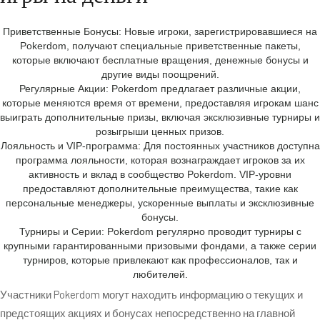
Приветственные Бонусы: Новые игроки, зарегистрировавшиеся на
Pokerdom, получают специальные приветственные пакеты,
которые включают бесплатные вращения, денежные бонусы и
другие виды поощрений.
Регулярные Акции: Pokerdom предлагает различные акции,
которые меняются время от времени, предоставляя игрокам шанс
выиграть дополнительные призы, включая эксклюзивные турниры и
розыгрыши ценных призов.
Лояльность и VIP-программа: Для постоянных участников доступна
программа лояльности, которая вознаграждает игроков за их
активность и вклад в сообщество Pokerdom. VIP-уровни
предоставляют дополнительные преимущества, такие как
персональные менеджеры, ускоренные выплаты и эксклюзивные
бонусы.
Турниры и Серии: Pokerdom регулярно проводит турниры с
крупными гарантированными призовыми фондами, а также серии
турниров, которые привлекают как профессионалов, так и
любителей.
Участники Pokerdom могут находить информацию о текущих и
предстоящих акциях и бонусах непосредственно на главной