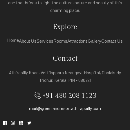
one that brings to light the culture, nature and beauty of this
charming place.
Explore
Home
About Us
Services
Rooms
Attractions
Gallery
Contact Us
Contact
Athirapilly Road, Vettilappara Near govt.Hospital, Chalakudy
Trichur, Kerala, PIN - 680721
+91 480 208 1123
mail@greenlandresortathirappilly.com