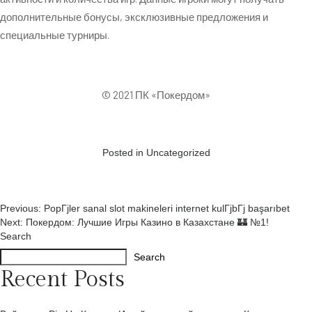
дополнительные бонусы, эксклюзивные предложения и
специальные турниры.
© 2021 ПК «Покердом»
Posted in
Uncategorized
Post
Previous:
PopГјler sanal slot makineleri internet kulГјbГј başarıbet
Next:
Покердом: Лучшие Игры Казино в Казахстане 🏰 №1!
navigation
Search
Search
Recent Posts