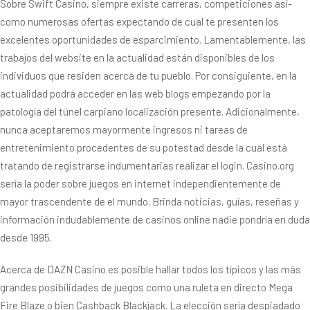
Sobre Swift Casino, siempre existe carreras, competiciones así­
como numerosas ofertas expectando de cual te presenten los
excelentes oportunidades de esparcimiento. Lamentablemente, las
trabajos del website en la actualidad están disponibles de los
individuos que residen acerca de tu pueblo. Por consiguiente, en la
actualidad podrá acceder en las web blogs empezando por la
patologí­a del túnel carpiano localización presente. Adicionalmente,
nunca aceptaremos mayormente ingresos ni tareas de
entretenimiento procedentes de su potestad desde la cual está
tratando de registrarse indumentarias realizar el login. Casino.org
serí­a la poder sobre juegos en internet independientemente de
mayor trascendente de el mundo. Brinda noticias, guías, reseñas y
información indudablemente de casinos online nadie pondrí­a en duda
desde 1995.
Acerca de DAZN Casino es posible hallar todos los típicos y las más
grandes posibilidades de juegos como una ruleta en directo Mega
Fire Blaze o bien Cashback Blackjack. La elección serí­a despiadado