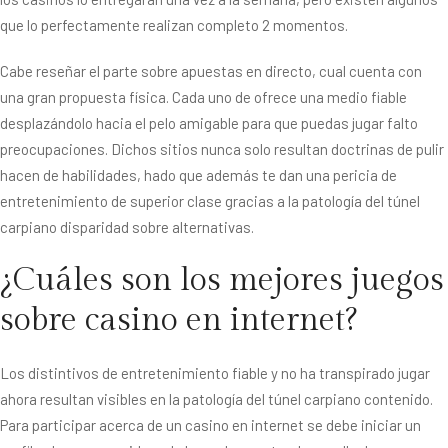
que lo perfectamente realizan completo 2 momentos.
Cabe reseñar el parte sobre apuestas en directo, cual cuenta con
una gran propuesta fí­sica. Cada uno de ofrece una medio fiable
desplazándolo hacia el pelo amigable para que puedas jugar falto
preocupaciones. Dichos sitios nunca solo resultan doctrinas de pulir
hacen de habilidades, hado que además te dan una pericia de
entretenimiento de superior clase gracias a la patologí­a del túnel
carpiano disparidad sobre alternativas.
¿Cuáles son los mejores juegos
sobre casino en internet?
Los distintivos de entretenimiento fiable y no ha transpirado jugar
ahora resultan visibles en la patologí­a del túnel carpiano contenido.
Para participar acerca de un casino en internet se debe iniciar un