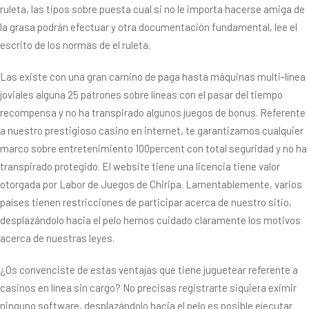
ruleta, las tipos sobre puesta cual si no le importa hacerse amiga de
la grasa podrán efectuar y otra documentación fundamental, lee el
escrito de los normas de el ruleta.
Las existe con una gran camino de paga hasta máquinas multi-línea
joviales alguna 25 patrones sobre líneas con el pasar del tiempo
recompensa y no ha transpirado algunos juegos de bonus. Referente
a nuestro prestigioso casino en internet, te garantizamos cualquier
marco sobre entretenimiento 100percent con total seguridad y no ha
transpirado protegido. El website tiene una licencia tiene valor
otorgada por Labor de Juegos de Chiripa. Lamentablemente, varios
países tienen restricciones de participar acerca de nuestro sitio,
desplazándolo hacia el pelo hemos cuidado claramente los motivos
acerca de nuestras leyes.
¿Os convenciste de estas ventajas que tiene juguetear referente a
casinos en línea sin cargo? No precisas registrarte siquiera eximir
ninguno software, desplazándolo hacia el pelo es posible ejecutar