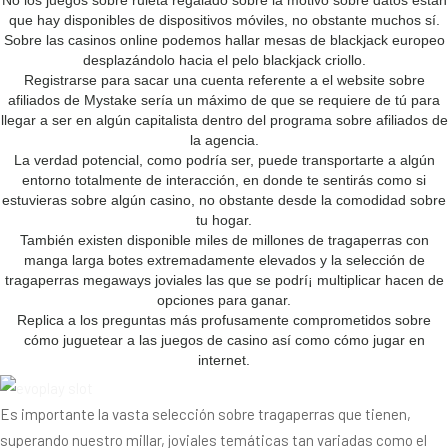
No los juegos sobre ruleta regalado sobre la motivo sobre datos están
que hay disponibles de dispositivos móviles, no obstante muchos sí.
Sobre las casinos online podemos hallar mesas de blackjack europeo
desplazándolo hacia el pelo blackjack criollo.
Registrarse para sacar una cuenta referente a el website sobre
afiliados de Mystake serí­a un máximo de que se requiere de tú para
llegar a ser en algún capitalista dentro del programa sobre afiliados de
la agencia.
La verdad potencial, como podrí­a ser, puede transportarte a algún
entorno totalmente de interacción, en donde te sentirás como si
estuvieras sobre algún casino, no obstante desde la comodidad sobre
tu hogar.
También existen disponible miles de millones de tragaperras con
manga larga botes extremadamente elevados y la selección de
tragaperras megaways joviales las que se podrí¡ multiplicar hacen de
opciones para ganar.
Replica a los preguntas más profusamente comprometidos sobre
cómo juguetear a las juegos de casino así­ como cómo jugar en
internet.
Es importante la vasta selección sobre tragaperras que tienen,
superando nuestro millar, joviales temáticas tan variadas como el