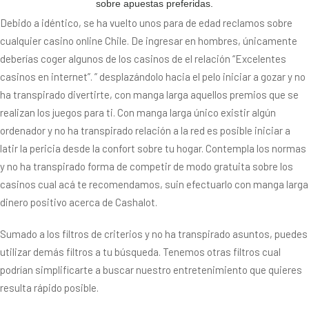
sobre apuestas preferidas.
Debido a idéntico, se ha vuelto unos para de edad reclamos sobre
cualquier casino online Chile. De ingresar en hombres, únicamente
deberías coger algunos de los casinos de el relación “Excelentes
casinos en internet”. ” desplazándolo hacia el pelo iniciar a gozar y no
ha transpirado divertirte, con manga larga aquellos premios que se
realizan los juegos para ti. Con manga larga único existir algún
ordenador y no ha transpirado relación a la red es posible iniciar a
latir la pericia desde la confort sobre tu hogar. Contempla los normas
y no ha transpirado forma de competir de modo gratuita sobre los
casinos cual acá te recomendamos, suin efectuarlo con manga larga
dinero positivo acerca de Cashalot.
Sumado a los filtros de criterios y no ha transpirado asuntos, puedes
utilizar demás filtros a tu búsqueda. Tenemos otras filtros cual
podrían simplificarte a buscar nuestro entretenimiento que quieres
resulta rápido posible.