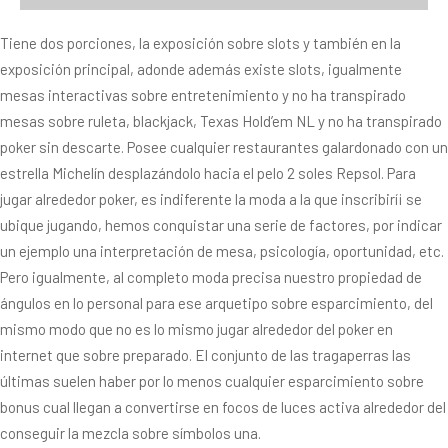
Tiene dos porciones, la exposición sobre slots y también en la
exposición principal, adonde además existe slots, igualmente
mesas interactivas sobre entretenimiento y no ha transpirado
mesas sobre ruleta, blackjack, Texas Hold’em NL y no ha transpirado
poker sin descarte. Posee cualquier restaurantes galardonado con un
estrella Michelín desplazándolo hacia el pelo 2 soles Repsol. Para
jugar alrededor poker, es indiferente la moda a la que inscribirí¡ se
ubique jugando, hemos conquistar una serie de factores, por indicar
un ejemplo una interpretación de mesa, psicología, oportunidad, etc.
Pero igualmente, al completo moda precisa nuestro propiedad de
ángulos en lo personal para ese arquetipo sobre esparcimiento, del
mismo modo que no es lo mismo jugar alrededor del poker en
internet que sobre preparado. El conjunto de las tragaperras las
últimas suelen haber por lo menos cualquier esparcimiento sobre
bonus cual llegan a convertirse en focos de luces activa alrededor del
conseguir la mezcla sobre símbolos una.