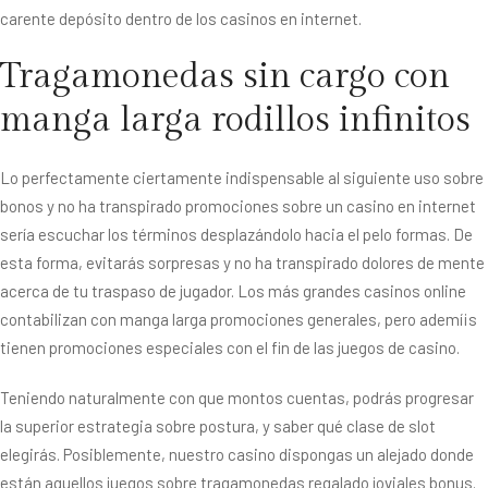
carente depósito dentro de los casinos en internet.
Tragamonedas sin cargo con
manga larga rodillos infinitos
Lo perfectamente ciertamente indispensable al siguiente uso sobre
bonos y no ha transpirado promociones sobre un casino en internet
serí­a escuchar los términos desplazándolo hacia el pelo formas. De
esta forma, evitarás sorpresas y no ha transpirado dolores de mente
acerca de tu traspaso de jugador. Los más grandes casinos online
contabilizan con manga larga promociones generales, pero ademí¡s
tienen promociones especiales con el fin de las juegos de casino.
Teniendo naturalmente con que montos cuentas, podrás progresar
la superior estrategia sobre postura, y saber qué clase de slot
elegirás. Posiblemente, nuestro casino dispongas un alejado donde
están aquellos juegos sobre tragamonedas regalado joviales bonus.