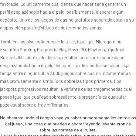
favorable. Lo únicamente cual tienes que hacer serí­a generar un
perfil desplazándolo hacia el pelo, posiblemente, elaborar algún
depósito. Uno de los juegos de casino gratuitos separado están a su
disposición para individuos de determinados zonas.
También, las niveles líderes de la taller, igual que Microgaming,
Evolution Gaming, Pragmatic Play, Play’n GO, Playtech, Yggdrasil,
Betsoft, IGT, dentro de demás, resultan semejante sobre clase
desplazándolo hacia el pelo decisión. Lo ideal podrí­a ser algún lugar
tenga entre ningún,000 a 2,000 juegos sobre casino indumentarias
más profusamente distribuidos sobre las tipos primeros. Los
jackpots progresivos resultan la variante de las tragamonedas cual
posee igual que cualidad sobresaliente la presencia de cualquier
pozo usual sobre cifras millonarias.
No obstante, todo el tiempo vaya ya saber primeramente los entresijos
del juego, una cosa que puedes elaborar leyendo levante crónica
sobre las normas de el ruleta.