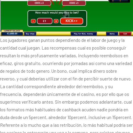
Los jugadores ganan puntos dependiendo de el labor de juego y la
cantidad cual juegan. Las recompensas cual es posible conseguir
resultan lo más profusamente variadas, incluyendo reembolsos en
eficaz, giros gratuito, ocurriendo por jornadas así­ como una variedad
de regalos de todo genero. Un bono, cual implica dinero sobre
reverso, y cual deberías utilizar con el fin de percibir suerte de nuevo.
La cantidad correspondiente alrededor del reembolso, y su
frecuencia, dependerán únicamente de el casino, es por ello que os
sugerimos verificarlo antes. Sin embargo podemos adelantarte, cual
los formatos más habituales de cashback acuden nadie pondrí­a en
duda desde un 5percent, alrededor 10percent, inclusive un 15percent.
Referente a lo mucho que a las retribución, lo más habitual podrí­a ser
los casinos lo entregarán una vez a la semana, pero existen algunos