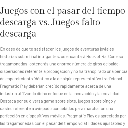
Juegos con el pasar del tiempo
descarga vs. Juegos falto
descarga
En caso de que te satisfacen los juegos de aventuras joviales
historias sobre final intrigantes, os encantará Book of Ra. Con esa
tragamonedas, obtendrás una enorme número de giros de balde,
dispersiones referente a propagación y no ha transpirado una pericia
de esparcimiento idéntica a la de algún representativo tradicional.
Pragmatic Play deberían crecido rápidamente acerca de una
industria utilizando dicho enfoque en la innovación y la movilidad.
Destaca por su diversa gama sobre slots, juegos sobre bingo y
casino referente a avispado concebidos para marchar an una
perfección en dispositivos móviles. Pragmatic Play es apreciado por
las tragamonedas con el pasar del tiempo volatilidades ajustables y