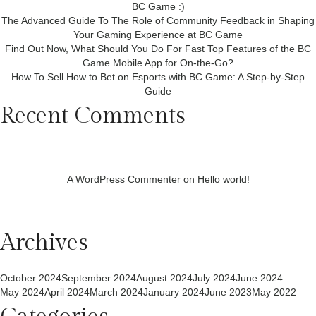
BC Game :)
The Advanced Guide To The Role of Community Feedback in Shaping
Your Gaming Experience at BC Game
Find Out Now, What Should You Do For Fast Top Features of the BC
Game Mobile App for On-the-Go?
How To Sell How to Bet on Esports with BC Game: A Step-by-Step
Guide
Recent Comments
A WordPress Commenter
on
Hello world!
Archives
October 2024
September 2024
August 2024
July 2024
June 2024
May 2024
April 2024
March 2024
January 2024
June 2023
May 2022