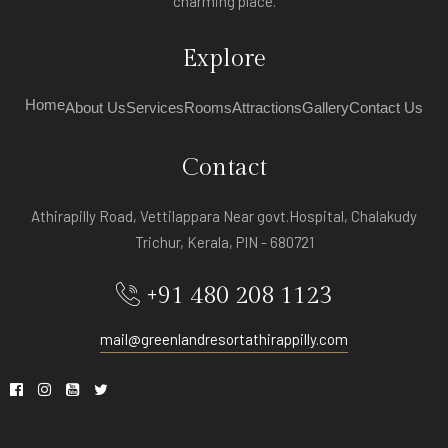
charming place.
Explore
Home
About Us
Services
Rooms
Attractions
Gallery
Contact Us
Contact
Athirapilly Road, Vettilappara Near govt.Hospital, Chalakudy
Trichur, Kerala, PIN - 680721
+91 480 208 1123
mail@greenlandresortathirappilly.com