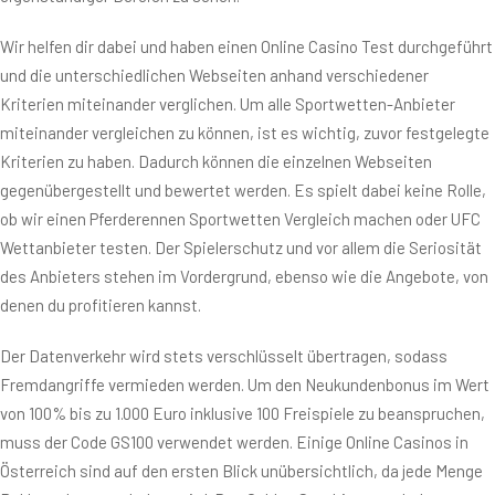
Wir helfen dir dabei und haben einen Online Casino Test durchgeführt
und die unterschiedlichen Webseiten anhand verschiedener
Kriterien miteinander verglichen. Um alle Sportwetten-Anbieter
miteinander vergleichen zu können, ist es wichtig, zuvor festgelegte
Kriterien zu haben. Dadurch können die einzelnen Webseiten
gegenübergestellt und bewertet werden. Es spielt dabei keine Rolle,
ob wir einen Pferderennen Sportwetten Vergleich machen oder UFC
Wettanbieter testen. Der Spielerschutz und vor allem die Seriosität
des Anbieters stehen im Vordergrund, ebenso wie die Angebote, von
denen du profitieren kannst.
Der Datenverkehr wird stets verschlüsselt übertragen, sodass
Fremdangriffe vermieden werden. Um den Neukundenbonus im Wert
von 100% bis zu 1.000 Euro inklusive 100 Freispiele zu beanspruchen,
muss der Code GS100 verwendet werden. Einige Online Casinos in
Österreich sind auf den ersten Blick unübersichtlich, da jede Menge