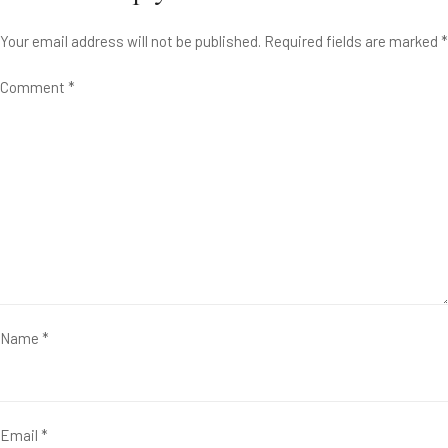
Your email address will not be published.
Required fields are marked
*
Comment
*
Name
*
Email
*