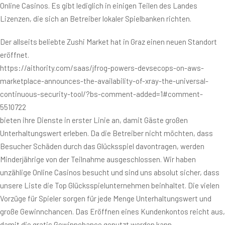
Online Casinos. Es gibt lediglich in einigen Teilen des Landes
Lizenzen, die sich an Betreiber lokaler Spielbanken richten.
Der allseits beliebte Zushi Market hat in Graz einen neuen Standort
eröffnet.
https://aithority.com/saas/jfrog-powers-devsecops-on-aws-
marketplace-announces-the-availability-of-xray-the-universal-
continuous-security-tool/?bs-comment-added=1#comment-
5510722
bieten ihre Dienste in erster Linie an, damit Gäste großen
Unterhaltungswert erleben. Da die Betreiber nicht möchten, dass
Besucher Schäden durch das Glücksspiel davontragen, werden
Minderjährige von der Teilnahme ausgeschlossen. Wir haben
unzählige Online Casinos besucht und sind uns absolut sicher, dass
unsere Liste die Top Glücksspielunternehmen beinhaltet. Die vielen
Vorzüge für Spieler sorgen für jede Menge Unterhaltungswert und
große Gewinnchancen. Das Eröffnen eines Kundenkontos reicht aus,
damit die gratis Gewinnchance genutzt werden kann.