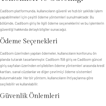
Cadibom platformunda, kullanıcıların güvenli ve hızlı bir şekilde işlem
yapabilmeleri için çeşitli ödeme yöntemleri sunulmaktadır. Bu
bölümde, Cadibom giriş ile ilgili ödeme seçeneklerini ve bu işlemlerin
güvenliği hakkında detaylı bilgiler sunacağız.
Ödeme Seçenekleri
Cadibom üzerinden yapılan ödemeler, kullanıcıların konforunu ön
planda tutarak tasarlanmıştır. Cadibom 158 giriş ve Cadibom güncel
giriş sayfaları üzerinden erişilebilen ödeme yöntemleri arasında kredi
kartları, sanal cüzdanlar ve diğer çevrimiçi ödeme sistemleri
bulunmaktadır. Her bir yöntem, kullanıcıların ihtiyaçlarına göre
seçilebilir ve kullanılabilir.
Güvenlik Önlemleri