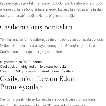
katmak için çeşitli teklifler sunar. Bu bölümde, Casibom’un sunduğu
promosyonlar ve bonolar incelenecek, kullanıcıların bu avantajlardan
nasıl yararlanabileceği hakkında bilgiler vereceğiz.
Casibom Giriş Bonusları
Yeni kullanıcılar için Casibom, cazip giriş bonusları sunar. Bu bonuslar,
ilk depozitonuzu artırarak oyun deneyiminizi zenginleştirir. İşte
Casibom’un sunduğu bazı giriş bonusları:
İlk yatırımınıza %100 bonus
Özel casibom giriş kodları ile ekstra bonuslar
Casibom 158 giriş ile sınırlı süreli bonus fırsatları
Casibom’un Devam Eden
Promosyonları
Casibom, sürekli olarak kullanıcılarına yönelik yeni promosyonlar
geliştirir. Bu promosyonlar, çeşitli oyun türlerinde ve farklı