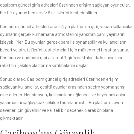
casibom güncel giriş adresleri üzerinden erişim sağlayan oyuncular,
her bir oyunun benzersiz özelliklerini keşfedebilirler.
Casibom güncel adresleri aracılığıyla platforma giriş yapan kullanıcılar,
oyunların gerçek kumarhane atmosferini yansıtan canlı yayınlarını
izleyebilirler. Bu oyunlar, gerçek para ile oynanabilir ve kullanıcıların
beceri ve stratejilerini test etmeleri için mükemmel fırsatlar sunar.
Casibon ve cadibom gibi alternatif giriş noktaları da kullanıcıların
rahat bir şekilde platforma katılmalarını sağlar.
Sonuç olarak, Casibom güncel giriş adresleri üzerinden erişim
sağlayan kullanıcılar, çeşitli oyunlar arasından seçim yapma şansı
elde ederler. Her bir oyun, kullanıcıların eğlenceli ve heyecanlı anlar
yaşamasını sağlayacak şekilde tasarlanmıştır. Bu platform, oyun
severler için güvenilir ve kaliteli bir seçenek olarak ön plana
çıkmaktadır.
Casibom’un Güvenlik