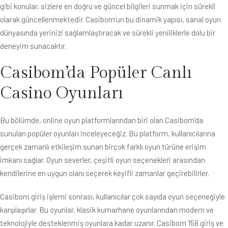
gibi konular, sizlere en doğru ve güncel bilgileri sunmak için sürekli
olarak güncellenmektedir. Casibom’un bu dinamik yapısı, sanal oyun
dünyasında yerinizi sağlamlaştıracak ve sürekli yeniliklerle dolu bir
deneyim sunacaktır.
Casibom’da Popüler Canlı
Casino Oyunları
Bu bölümde, online oyun platformlarından biri olan Casibom’da
sunulan popüler oyunları inceleyeceğiz. Bu platform, kullanıcılarına
gerçek zamanlı etkileşim sunan birçok farklı oyun türüne erişim
imkanı sağlar. Oyun severler, çeşitli oyun seçenekleri arasından
kendilerine en uygun olanı seçerek keyifli zamanlar geçirebilirler.
Casibom giriş işlemi sonrası, kullanıcılar çok sayıda oyun seçeneğiyle
karşılaşırlar. Bu oyunlar, klasik kumarhane oyunlarından modern ve
teknolojiyle desteklenmiş oyunlara kadar uzanır. Casibom 158 giriş ve