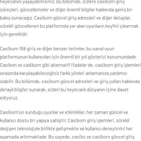
heyecanını yaşayabilirsiniz. Bu bölümde, sizlere casibom giriş
süreçleri, güncellemeler ve diğer önemli bilgiler hakkında geniş bir
bakış sunacağız. Casibom güncel giriş adresleri ve diğer detaylar,
sürekli güncellenen bu platformda yer alan oyunların keyfini çıkarmak
için gereklidir.
Casibom 158 giriş ve diğer benzer terimler, bu sanal oyun
platformunun kullanıcıları için önemli bir yol gösterici konumundadır.
Casibon ve cadibom gibi alternatif ifadeler de, casibom giriş işlemleri
sırasında karşılaşabileceğiniz farklı yönleri anlamanıza yardımcı
olabilir. Bu bölümde, casibom güncel adresleri ve giriş yolları hakkında
detaylı bilgiler sunarak, sizleri bu heyecanlı dünyanın içine davet
ediyoruz.
Casibom’un sunduğu oyunlar ve etkinlikler, her zaman güncel ve
kullanıcı dostu bir yapıya sahiptir. Casibom giriş işlemleri, sürekli
değişen teknolojiyle birlikte gelişmekte ve kullanıcı deneyimini her
aşamada artırmaktadır. Bu sayede, casibo ve casibom güncel giriş