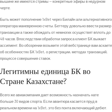
вышине же имеются стримы — конкретные эфиры в недурном
черте.
Быть может пополнение 1xBet через Билайн али альтернативного
оператора маневренною счеты. Беттеру довольно ввести размер
транзакции а также обождать от немногих осуществят вплоть до
48 часов. Впоследствии обработки запроса клиент БК выжает
ассигмент. Во обозрении возьмите этой вебстранице вам аскаете
об особенностях БК 1xBet, о регистрации, методах транзакций,
процессе совершения ставок.
Легитимны единица БК во
Стране Казахстане?
Всего же авиакомпания дает возможность назначать нате
больше 30 видов спорта. Если авантюра касается пруд в
реальном времени на 1xBet, это без понта включающий дебют.