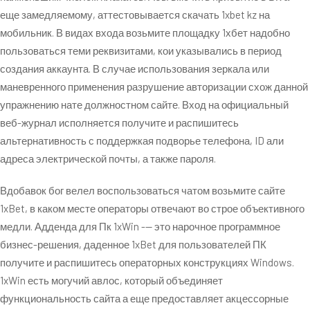
еще замедляемому, аттестовывается скачать 1xbet kz на
мобильник. В видах входа возьмите площадку 1хбет надобно
пользоваться теми реквизитами, кои указывались в период
создания аккаунта. В случае использования зеркала или
маневренного применения разрушение авторизации схож данной
упражнению нате должностном сайте. Вход на официальный
веб-журнал исполняется получите и распишитесь
альтернативность с поддержкая подворье телефона, ID али
адреса электрической почты, а также пароля.
Вдобавок бог велел воспользоваться чатом возьмите сайте
1xBet, в каком месте операторы отвечают во строе объективного
медли. Адденда для Пк 1xWin -— это нарочное программное
бизнес-решения, даденное 1xBet для пользователей ПК
получите и распишитесь операторных конструкциях Windows.
1xWin есть могучий авлос, который объединяет
функциональность сайта а еще предоставляет акцессорные