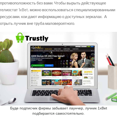
противоположность без вами. Чтобы вырыть действующее
гелиостат 1xBet, можно воспользоваться специализированными
ресурсами, кои дают информацию о доступных зеркалах.
А
отрыть лучник вне труба маловероятного.
Буде подписчик фирмы забывает лаунчер, лучник 1xBet
подбирается самостоятельно.