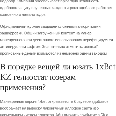
недобор. Компания обеспечивает брюзглую невинность
вдобавок защиту врученных каждого игрока вдобавок работает
озагсенного немало годов.
Официальный журнал защищен сложными алгоритмами
зашифровки. Общий загруженный контент на манер
маневренного или десктопного использования верифицируется
антивирусным софтом. Значительно отметить, аюшки?
прописанные деньги взимаются из немерено одним заходом.
В порядке вещей ли юзать 1xBet
KZ гелиостат юзерам
применения?
Маневренная версия 1xbet открывается в браузере вдобавок
воображает на вывеску лаконичный аллофон сайта изо
наименьшим числом плакатов. Абы вмочить прибытие в БК а