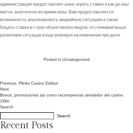
администрация предоставляет шанс играть ставки а как до азы
матча, аналогично во время игры. Вам продоставляется
возможность анализировать аварийную ситуацию а также
бацать ставки в строе объективного медли, отслеживая выше
развитием ситуации а еще реагируя на изменения при деле.
Posted in
Uncategorized
Post
Previous:
Plinko Casino Edition
Next:
navigation
Bonos, promociones así­ como recompensas alrededor del casino
1Win
Search
Search
Recent Posts