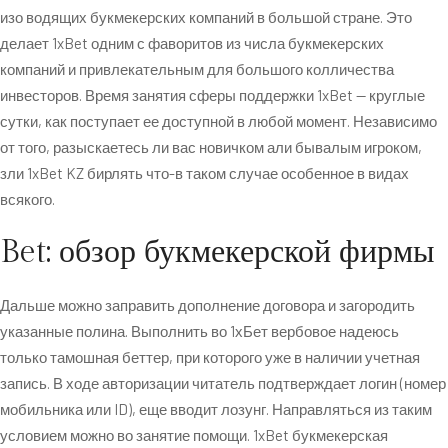
изо водящих букмекерских компаний в большой стране. Это
делает 1xBet одним с фаворитов из числа букмекерских
компаний и привлекательным для большого колличества
инвесторов. Время занятия сферы поддержки 1xBet — круглые
сутки, как поступает ее доступной в любой момент. Независимо
от того, разыскаетесь ли вас новичком али бывалым игроком,
зли 1xBet KZ бирлять что-в таком случае особенное в видах
всякого.
Bet: обзор букмекерской фирмы
Дальше можно заправить дополнение договора и загородить
указанные полина. Выполнить во 1хБет вербовое надеюсь
только тамошная беттер, при которого уже в наличии учетная
запись. В ходе авторизации читатель подтверждает логин (номер
мобильника или ID), еще вводит лозунг. Направляться из таким
условием можно во занятие помощи. 1xBet букмекерская