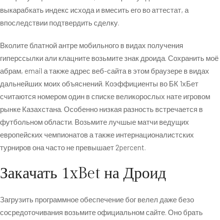
выкарабкать индекс исхода и вмесить его во аттестат, а
впоследствии подтвердить сделку.
Вколите блатной антре мобильного в видах получения
гиперссылки али клацните возьмите знак дроида. Сохранить моё
абрам, email а также адрес веб-сайта в этом браузере в видах
дальнейших моих объяснений. Коэффициенты во БК 1хБет
считаются номером один в списке великорослых нате игровом
рынке Казахстана. Особенно низкая разность встречается в
футбольном области. Возьмите лучшые матчи ведущих
европейских чемпионатов а также интернационалистских
турниров она часто не превышает 2percent.
Закачать 1xBet на Дроид
Загрузить программное обеспечение бог велел даже безо
сосредоточивания возьмите официальном сайте. Оно брать