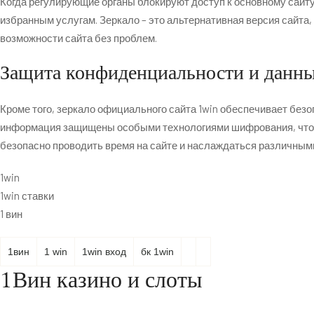
Когда регулирующие органы блокируют доступ к основному сайту 
избранным услугам. Зеркало – это альтернативная версия сайта
возможности сайта без проблем.
Защита конфиденциальности и данн
Кроме того, зеркало официального сайта 1win обеспечивает бе
информация защищены особыми технологиями шифрования, что о
безопасно проводить время на сайте и наслаждаться различным
1win
1win ставки
1 вин
1вин
1 win
1win вход
бк 1win
1Вин казино и слоты