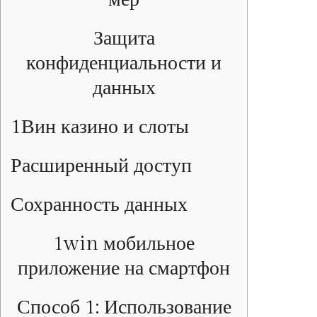
Защита
конфиденциальности и
данных
1Вин казино и слоты
Расширенный доступ
Сохранность данных
1win мобильное
приложение на смартфон
Способ 1: Использование