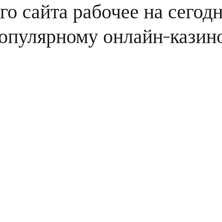
о сайта рабочее на сегод
HOME
ABOUT US
SERVICES
ROOMS
ATTRACTI
опулярному онлайн-казино