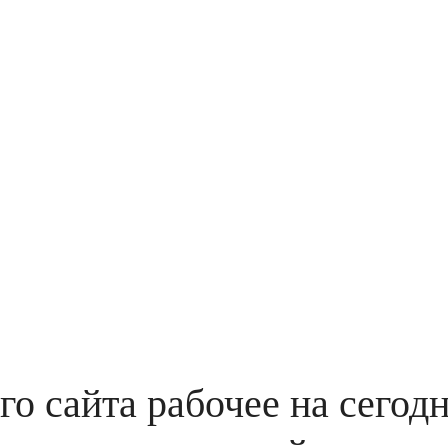
о сайта рабочее на сегод