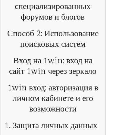
специализированных
форумов и блогов
Способ 2: Использование
поисковых систем
Вход на 1win: вход на
сайт 1win через зеркало
1win вход: авторизация в
личном кабинете и его
возможности
1. Защита личных данных