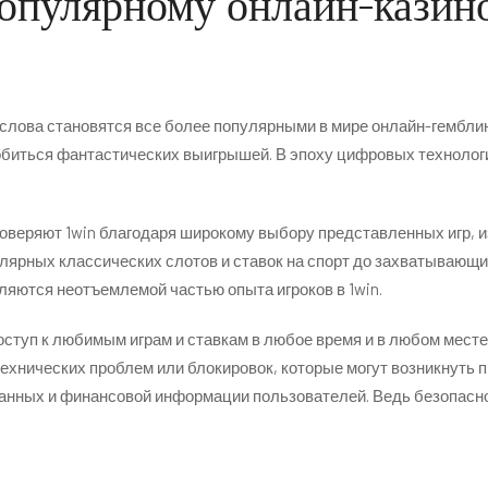
опулярному онлайн-казино
 – эти слова становятся все более популярными в мире онлайн-гемб
обиться фантастических выигрышей. В эпоху цифровых технологи
доверяют 1win благодаря широкому выбору представленных игр,
пулярных классических слотов и ставок на спорт до захватывающ
ляются неотъемлемой частью опыта игроков в 1win.
доступ к любимым играм и ставкам в любое время и в любом мест
ехнических проблем или блокировок, которые могут возникнуть п
 данных и финансовой информации пользователей. Ведь безопасно