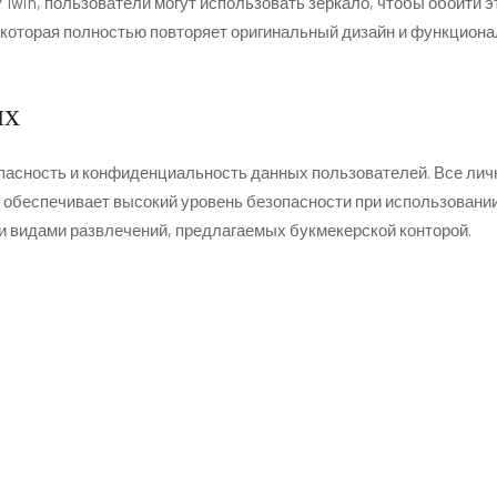
1win, пользователи могут использовать зеркало, чтобы обойти э
, которая полностью повторяет оригинальный дизайн и функцион
ых
зопасность и конфиденциальность данных пользователей. Все л
беспечивает высокий уровень безопасности при использовании 
и видами развлечений, предлагаемых букмекерской конторой.