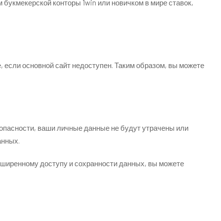
 букмекерской конторы 1win или новичком в мире ставок,
е, если основной сайт недоступен. Таким образом, вы можете
опасности, ваши личные данные не будут утрачены или
анных.
асширенному доступу и сохранности данных, вы можете