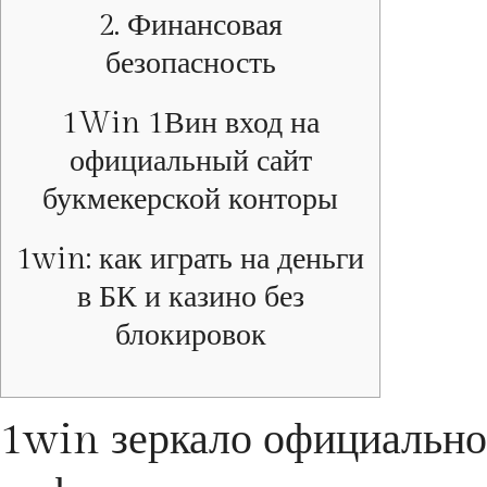
2. Финансовая
безопасность
1Win 1Вин вход на
официальный сайт
букмекерской конторы
1win: как играть на деньги
в БК и казино без
блокировок
1win зеркало официальног