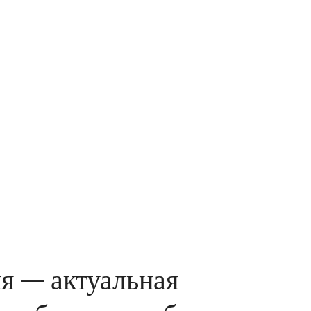
ня – актуальная