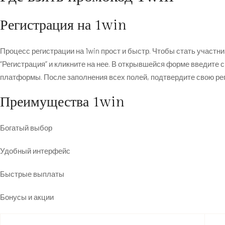
Регистрация на 1win
Процесс регистрации на 1win прост и быстр. Чтобы стать участ
“Регистрация” и кликните на нее. В открывшейся форме введите
платформы. После заполнения всех полей, подтвердите свою рег
Преимущества 1win
Богатый выбор
Удобный интерфейс
Быстрые выплаты
Бонусы и акции