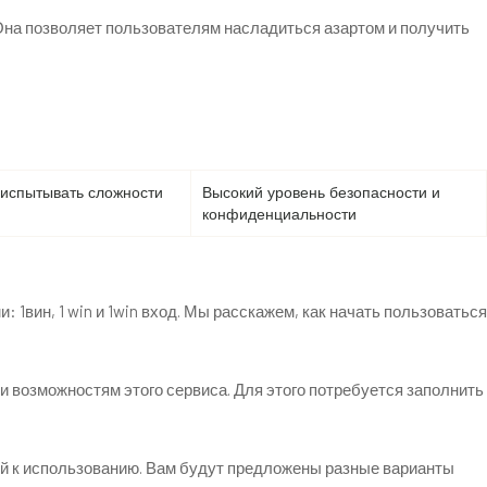
Она позволяет пользователям насладиться азартом и получить
 испытывать сложности
Высокий уровень безопасности и
конфиденциальности
1вин, 1 win и 1win вход. Мы расскажем, как начать пользоваться
 и возможностям этого сервиса. Для этого потребуется заполнить
вой к использованию. Вам будут предложены разные варианты