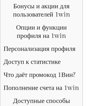
Бонусы и акции для
пользователей 1win
Опции и функции
профиля на 1win
Персонализация профиля
Доступ к статистике
Что даёт промокод 1Вин?
Пополнение счета на 1win
Доступные способы