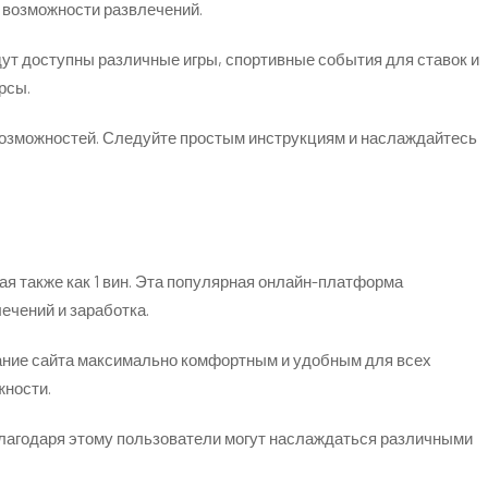
е возможности развлечений.
ут доступны различные игры, спортивные события для ставок и
рсы.
и возможностей. Следуйте простым инструкциям и наслаждайтесь
я также как 1 вин. Эта популярная онлайн-платформа
ечений и заработка.
вание сайта максимально комфортным и удобным для всех
жности.
Благодаря этому пользователи могут наслаждаться различными