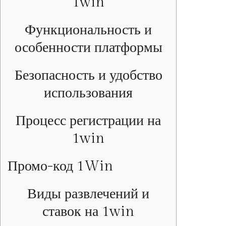
1win
Функциональность и
особенности платформы
Безопасность и удобство
использования
Процесс регистрации на
1win
Промо-код 1Win
Виды развлечений и
ставок на 1win