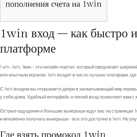
пополнения счета на 1win
1win вход – как быстро и 
платформе
1 win, 1win, 1вин – это онлайн-портал, который предлагает широк
или опытным игроком, 1win входит в число лучших платформ, гд
С 1win входом вы открываете двери в захватывающий мир игровы
у себя дома. Удобный интерфейс и легкий вход позволяют вам с 
Острые ощущения и большие выигрыши ждут вас на страницах 1w
и мгновенно получать выигрыши – все это доступно в 1win. Не у
Где взять промокод 1win