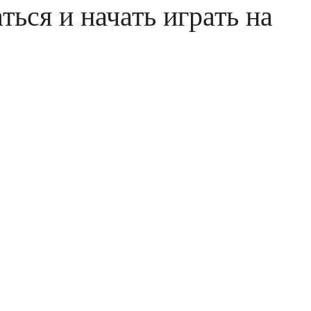
ься и начать играть на
ONS
GALLERY
CONTACT US