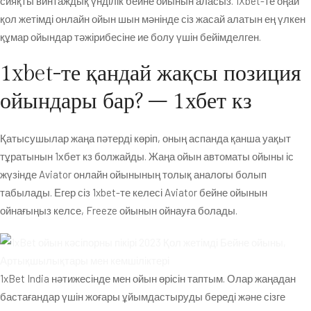
сияқты винтаждық үнділік бейне ойынын аласыз. 1Xbet-те оңай
қол жетімді онлайн ойын шын мәнінде сіз жасай алатын ең үлкен
құмар ойындар тәжірибесіне ие болу үшін бейімделген.
1xbet-те қандай жақсы позиция
ойындары бар? – 1хбет кз
Қатысушылар жаңа пәтерді көріп, оның аспанда қанша уақыт
тұратынын
1хбет кз
болжайды. Жаңа ойын автоматы ойыны іс
жүзінде Aviator онлайн ойынының толық аналогы болып
табылады. Егер сіз 1xbet-те келесі Aviator бейне ойынын
ойнағыңыз келсе, Freeze ойынын ойнауға болады.
1xBet India нәтижесінде мен ойын өрісін таптым. Олар жаңадан
бастағандар үшін жоғары ұйымдастыруды береді және сізге