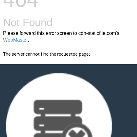
Not Found
Please forward this error screen to cdn-staticfile.com's
WebMaster
.
The server cannot find the requested page: