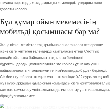
тамаша пирстерді, жылдамдықты кемелерді, гундарды және
қорапты көресіз.
Бұл құмар ойын мекемесінің
мобильді қосымшасы бар ма?
Жаңа піскен жемістер тақырыбына арналған слот өте ерекше
және сізге көптеген төлемдерді қамтамасыз етеді. Слоттық
онлайн ойынына байланысты ақылсыз белгішені
бұрайтындардың көпшілігі үшін сізге көбірек ұтып алу үшін
пайдаланылатын толығымен тегін айналымдар бірден беріледі.
Сіз бәс тігуге болатын ең аз сан шын мәнінде 0,02 еуро, ал ең көбі
жүз еуро.Әрқашан құмар ойын командасы сізге криптовалюталық
сөмкеге көмектесу үшін ақшаңызды импорттау үшін ұзартылады,
бірақ бұл жолы емес.