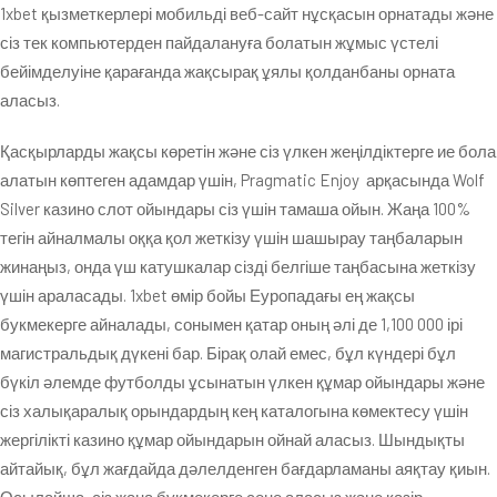
1xbet қызметкерлері мобильді веб-сайт нұсқасын орнатады және
сіз тек компьютерден пайдалануға болатын жұмыс үстелі
бейімделуіне қарағанда жақсырақ ұялы қолданбаны орната
аласыз.
Қасқырларды жақсы көретін және сіз үлкен жеңілдіктерге ие бола
алатын көптеген адамдар үшін, Pragmatic Enjoy арқасында Wolf
Silver казино слот ойындары сіз үшін тамаша ойын. Жаңа 100%
тегін айналмалы оққа қол жеткізу үшін шашырау таңбаларын
жинаңыз, онда үш катушкалар сізді белгіше таңбасына жеткізу
үшін араласады. 1xbet өмір бойы Еуропадағы ең жақсы
букмекерге айналады, сонымен қатар оның әлі де 1,100 000 ірі
магистральдық дүкені бар. Бірақ олай емес, бұл күндері бұл
бүкіл әлемде футболды ұсынатын үлкен құмар ойындары және
сіз халықаралық орындардың кең каталогына көмектесу үшін
жергілікті казино құмар ойындарын ойнай аласыз. Шындықты
айтайық, бұл жағдайда дәлелденген бағдарламаны аяқтау қиын.