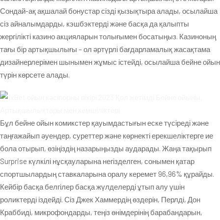
Сондай-ақ ақшалай бонустар сізді қызықтыра алады, осылайша
сіз айналымдарды, кэшбэктерді және басқа да қалыпты
жергілікті казино акцияларын толығымен босатыңыз. Казиноның
тағы бір артықшылығы – ол әртүрлі бағдарламалық жасақтама
дизайнерлерімен шынымен жұмыс істейді, осылайша бейне ойын
түрін көрсете алады.
Бұл бейне ойын комикстер қауымдастығын еске түсіреді және
таңғажайып әуендер, суреттер және көрнекті ерекшеліктерге ие
бола отырып, өзіңіздің назарыңызды аударады. Жаңа тақырып
Surprise күлкілі нұсқауларына негізделген, сонымен қатар
спортшылардың ставкаларына оралу керемет 96,96% құрайды.
Кейбір басқа белгілер басқа жүлделерді ұтып алу үшін
роликтерді іздейді. Сіз Джек Хаммердің өздерін, Перлді, Дон
Краббиді, микрофондарды, теңіз өнімдерінің барабандарын,