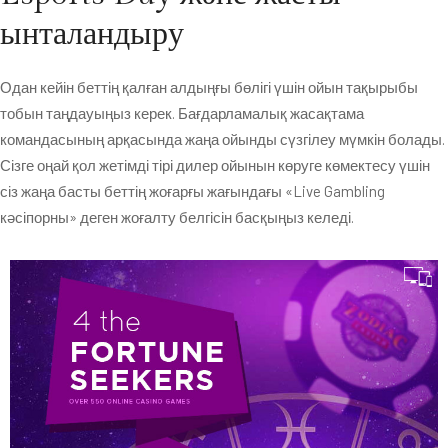
ынталандыру
Одан кейін беттің қалған алдыңғы бөлігі үшін ойын тақырыбы
тобын таңдауыңыз керек. Бағдарламалық жасақтама
командасының арқасында жаңа ойынды сүзгілеу мүмкін болады.
Сізге оңай қол жетімді тірі дилер ойынын көруге көмектесу үшін
сіз жаңа басты беттің жоғарғы жағындағы «Live Gambling
кәсіпорны» деген жоғалту белгісін басқыңыз келеді.