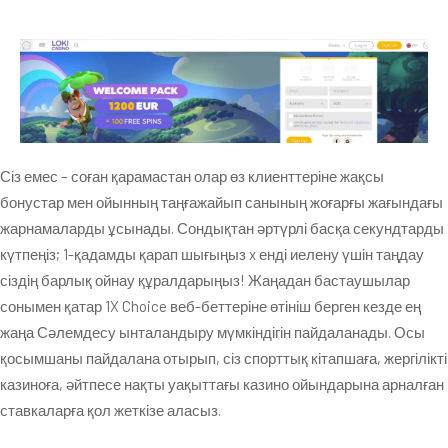
Сіз емес – соған қарамастан олар өз клиенттеріне жақсы
бонустар мен ойынның таңғажайып санының жоғарғы жағындағы
жарнамаларды ұсынады. Сондықтан әртүрлі басқа секундтарды
күтпеңіз; 1-қадамды қарап шығыңыз x енді иелену үшін таңдау
сіздің барлық ойнау құралдарыңыз! Жаңадан бастаушылар
сонымен қатар 1X Choice веб-беттеріне өтініш берген кезде ең
жаңа Сәлемдесу ынталандыру мүмкіндігін пайдаланады. Осы
қосымшаны пайдалана отырып, сіз спорттық кітапшаға, жергілікті
казиноға, әйтпесе нақты уақыттағы казино ойындарына арналған
ставкаларға қол жеткізе аласыз.