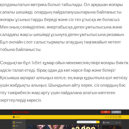
қолданылатын метрика болып табылады. Ол әрқашан жоғары
сапалы шешімді, олардың пайдаланушыларына байланысты
жоғары ұсыныстарды береді және сіз тез ұтысқа ие боласыз.
Мен оның сенімділігіне, өнертабысқа деген ұмтылысына және
саладағы жақсы шешімді ұсынуға деген ұмтылысына ризамын.
Бұл онлайн слот салыстырмалы атаудың таңғажайып нетент
тобына байланысты.
Сондықтан бұл 1xBet құмар ойын мекемесінің пікірі жоғары биіктік
әдісін талап етеді, бірақ одан да көп нәрсе бар және біліңіз!
Қосымша ақпарат алғыңыз келсе, ең жаңа құрылғыға қол жеткізу
үшін жабдықты алыңыз. Шындығын айту керек, сіз олардың бәс
тігу тәжірибесін жақсарту үшін пайдалана алатын көптеген
зерттеулерді көресіз.