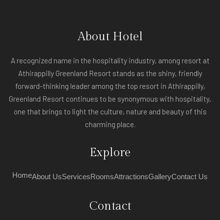
About Hotel
A recognized name in the hospitality industry, among resort at
Athirappilly Greenland Resort stands as the shiny, friendly
forward-thinking leader among the top resort in Athirappilly,
Greenland Resort continues to be synonymous with hospitality,
one that brings to light the culture, nature and beauty of this
charming place.
Explore
Home
About Us
Services
Rooms
Attractions
Gallery
Contact Us
Contact