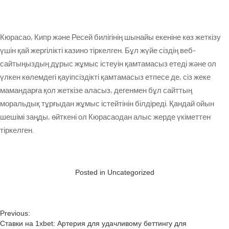
Кюрасао, Кипр және Ресей билігінің шынайы екеніне көз жеткізу
үшін қай жергілікті казино тіркелген. Бұл жүйе сіздің веб-
сайтыңыздың дұрыс жұмыс істеуін қамтамасыз етеді және ол
үлкен көлемдегі қауіпсіздікті қамтамасыз етпесе де, сіз жеке
мамандарға қол жеткізе аласыз, дегенмен бұл сайттың
моральдық тұрғыдан жұмыс істейтінін білдіреді. Қандай ойын
шешімі заңды, өйткені ол Кюрасаодан алыс жерде үкіметтен
тіркелген.
Posted in
Uncategorized
Post
Previous:
Ставки на 1xbet: Артерия для удачливому беттингу для