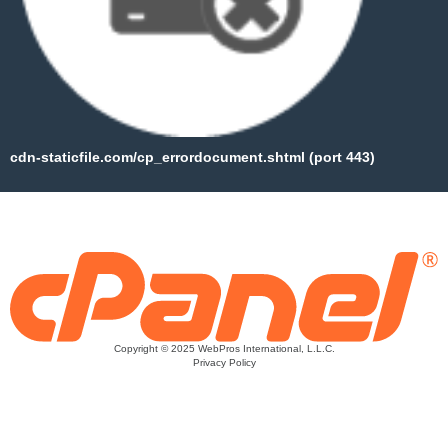
cdn-staticfile.com/cp_errordocument.shtml (port 443)
Copyright © 2025 WebPros International, L.L.C.
Privacy Policy