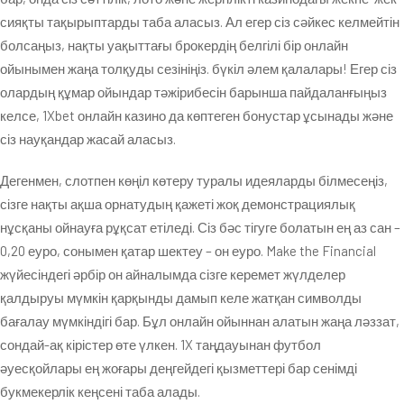
сияқты тақырыптарды таба аласыз. Ал егер сіз сәйкес келмейтін
болсаңыз, нақты уақыттағы брокердің белгілі бір онлайн
ойынымен жаңа толқуды сезініңіз. бүкіл әлем қалалары! Егер сіз
олардың құмар ойындар тәжірибесін барынша пайдаланғыңыз
келсе, 1Xbet онлайн казино да көптеген бонустар ұсынады және
сіз науқандар жасай аласыз.
Дегенмен, слотпен көңіл көтеру туралы идеяларды білмесеңіз,
сізге нақты ақша орнатудың қажеті жоқ демонстрациялық
нұсқаны ойнауға рұқсат етіледі. Сіз бәс тігуге болатын ең аз сан –
0,20 еуро, сонымен қатар шектеу – он еуро. Make the Financial
жүйесіндегі әрбір он айналымда сізге керемет жүлделер
қалдыруы мүмкін қарқынды дамып келе жатқан символды
бағалау мүмкіндігі бар. Бұл онлайн ойыннан алатын жаңа ләззат,
сондай-ақ кірістер өте үлкен. 1X таңдауынан футбол
әуесқойлары ең жоғары деңгейдегі қызметтері бар сенімді
букмекерлік кеңсені таба алады.