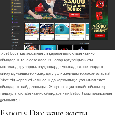
1Xbet Local казиносынан сіз қарапайым онлайн казино
ойындарын ғана сезе аласыз – олар әртүрлі қызықты
ынталандыруларды, науқандарды ұсынады және олардың
ойнау мүмкіндіктерін жақсарту үшін жеңілдіктер жасай аласыз!
1xbet-тің жергілікті казиносында қаржылық ең танымал слот
ойындарын пайдаланыңыз. Жаңа позиция онлайн ойыны ең
таңдаулы онлайн казино ойындарының Betsoft компаниясынан
ұсынылған.
Esports Day және жасты